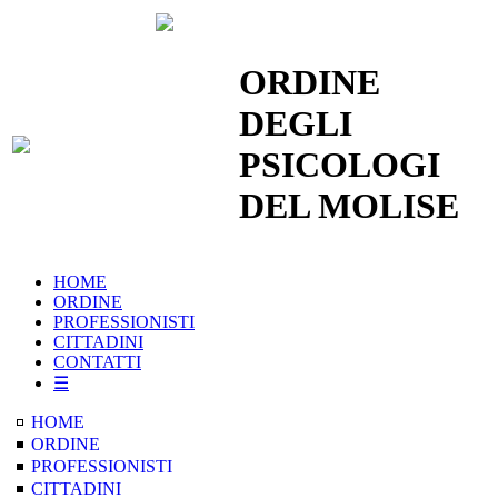
|
Cerca nel Sito
|
ORDINE
DEGLI
PSICOLOGI
DEL MOLISE
HOME
ORDINE
PROFESSIONISTI
CITTADINI
CONTATTI
☰
HOME
ORDINE
PROFESSIONISTI
CITTADINI